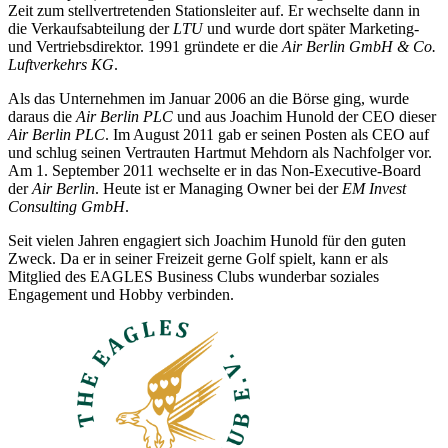
Zeit zum stellvertretenden Stationsleiter auf. Er wechselte dann in
die Verkaufsabteilung der
LTU
und wurde dort später Marketing-
und Vertriebsdirektor. 1991 gründete er die
Air Berlin GmbH & Co.
Luftverkehrs KG
.
Als das Unternehmen im Januar 2006 an die Börse ging, wurde
daraus die
Air Berlin PLC
und aus Joachim Hunold der CEO dieser
Air Berlin PLC
. Im August 2011 gab er seinen Posten als CEO auf
und schlug seinen Vertrauten Hartmut Mehdorn als Nachfolger vor.
Am 1. September 2011 wechselte er in das Non-Executive-Board
der
Air Berlin
. Heute ist er Managing Owner bei der
EM Invest
Consulting GmbH
.
Seit vielen Jahren engagiert sich Joachim Hunold für den guten
Zweck. Da er in seiner Freizeit gerne Golf spielt, kann er als
Mitglied des EAGLES Business Clubs wunderbar soziales
Engagement und Hobby verbinden.