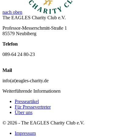
nach oben
The EAGLES Charity Club e.V.
Professor-Messerschmitt-Straße 1
85579 Neubiberg
Telefon
089-64 24 80-23
Mail
info(at)eagles-charity.de
Weiterführende Informationen
Presseartikel
Für Pressevertreter
Über uns
© 2026 - The EAGLES Charity Club e.V.
Impressum