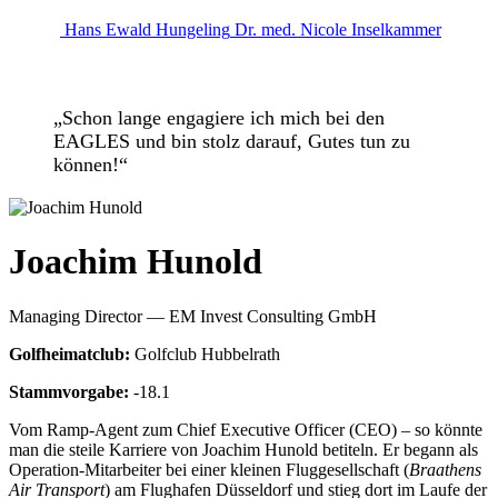
Hans Ewald Hungeling
Dr. med. Nicole Inselkammer
„Schon lange engagiere ich mich bei den
EAGLES und bin stolz darauf, Gutes tun zu
können!“
Joachim Hunold
Managing Director — EM Invest Consulting GmbH
Golfheimatclub:
Golfclub Hubbelrath
Stammvorgabe:
-18.1
Vom Ramp-Agent zum Chief Executive Officer (CEO) – so könnte
man die steile Karriere von Joachim Hunold betiteln. Er begann als
Operation-Mitarbeiter bei einer kleinen Fluggesellschaft (
Braathens
Air Transport
) am Flughafen Düsseldorf und stieg dort im Laufe der