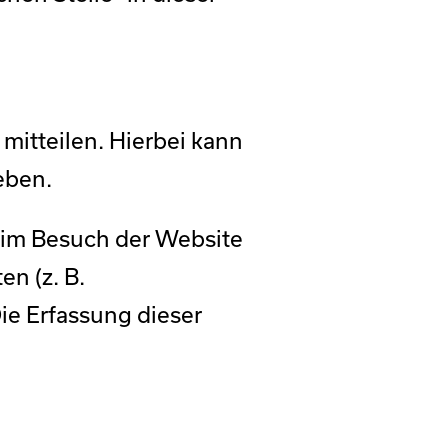
mitteilen. Hierbei kann
eben.
eim Besuch der Website
en (z. B.
ie Erfassung dieser