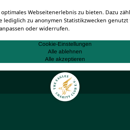
optimales Webseitenerlebnis zu bieten. Dazu zähle
ie lediglich zu anonymen Statistikzwecken genutz
 anpassen oder widerrufen.
Cookie-Einstellungen
Alle ablehnen
Alle akzeptieren