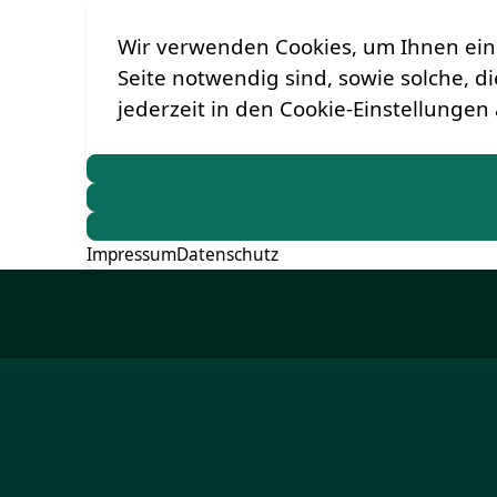
Wir verwenden Cookies, um Ihnen ein 
Seite notwendig sind, sowie solche, d
jederzeit in den Cookie-Einstellungen
Impressum
Datenschutz
Zum
Hauptinhalt