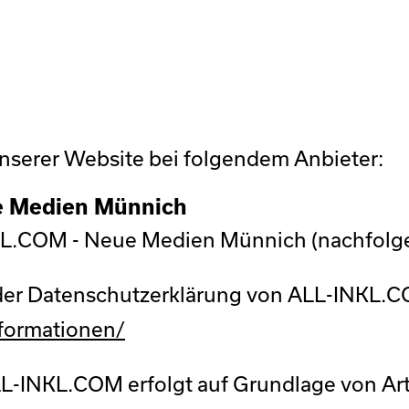
unserer Website bei folgendem Anbieter:
e Medien Münnich
INKL.COM - Neue Medien Münnich (nachfol
 der Datenschutzerklärung von ALL-INKL.
formationen/
INKL.COM erfolgt auf Grundlage von Art. 