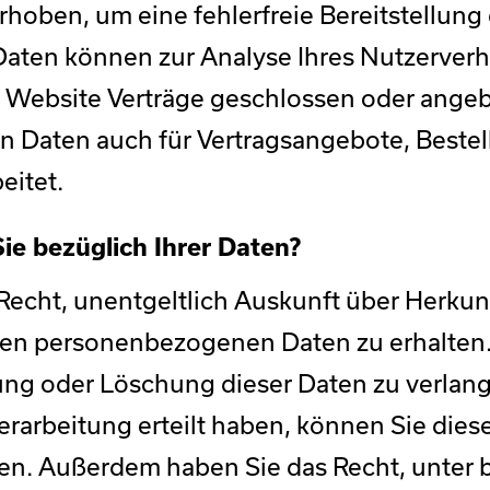
erhoben, um eine fehlerfreie Bereitstellung
Daten können zur Analyse Ihres Nutzerver
e Website Verträge geschlossen oder ang
n Daten auch für Vertragsangebote, Beste
eitet.
e bezüglich Ihrer Daten?
 Recht, unentgeltlich Auskunft über Herku
ten personenbezogenen Daten zu erhalten
gung oder Löschung dieser Daten zu verlan
rarbeitung erteilt haben, können Sie diese
ufen. Außerdem haben Sie das Recht, unte