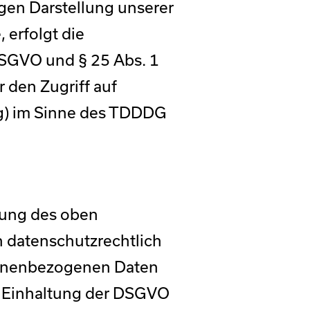
igen Darstellung unserer
 erfolgt die
 DSGVO und § 25 Abs. 1
 den Zugriff auf
ng) im Sinne des TDDDG
zung des oben
n datenschutzrechtlich
rsonenbezogenen Daten
 Einhaltung der DSGVO