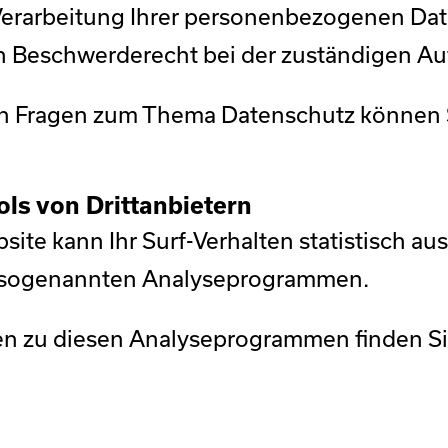
Verarbeitung Ihrer personenbezogenen Dat
in Beschwerderecht bei der zuständigen Au
en Fragen zum Thema Datenschutz können Si
ls von Dritt­anbietern
ite kann Ihr Surf-Verhalten statistisch a
t sogenannten Analyseprogrammen.
nen zu diesen Analyseprogrammen finden Si