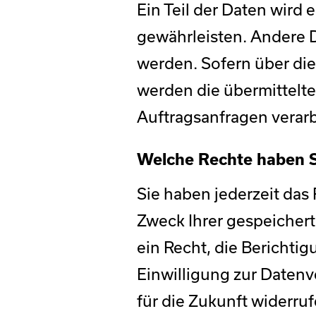
Ein Teil der Daten wird 
gewährleisten. Andere 
werden. Sofern über di
werden die übermittelte
Auftragsanfragen verarb
Welche Rechte haben Si
Sie haben jederzeit das
Zweck Ihrer gespeicher
ein Recht, die Berichti
Einwilligung zur Datenve
für die Zukunft widerr