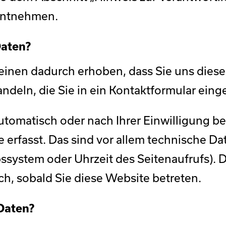
entnehmen.
Daten?
inen dadurch erhoben, dass Sie uns diese 
andeln, die Sie in ein Kontaktformular eing
tomatisch oder nach Ihrer Einwilligung b
erfasst. Das sind vor allem technische Dat
bssystem oder Uhrzeit des Seitenaufrufs). D
ch, sobald Sie diese Website betreten.
Daten?