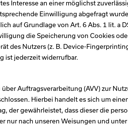
tes Interesse an einer möglichst zuverläss
tsprechende Einwilligung abgefragt wurde,
lich auf Grundlage von Art. 6 Abs. 1 lit. a
lligung die Speicherung von Cookies oder
ät des Nutzers (z. B. Device-Fingerprinti
 ist jederzeit widerrufbar.
g über Auftragsverarbeitung (AVV) zur Nut
hlossen. Hierbei handelt es sich um eine
ag, der gewährleistet, dass dieser die pe
er nur nach unseren Weisungen und unter