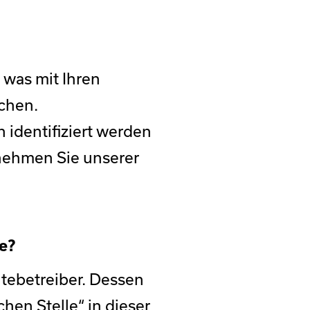
 was mit Ihren
chen.
 identifiziert werden
nehmen Sie unserer
e?
tebetreiber. Dessen
hen Stelle“ in dieser