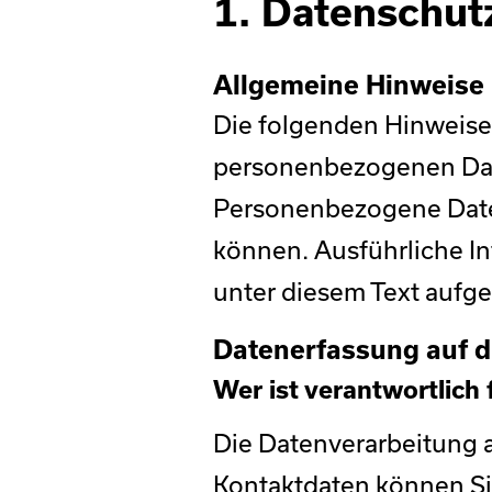
1. Datenschutz
Allgemeine Hinweise
Die folgenden Hinweise 
personenbezogenen Date
Personenbezogene Daten 
können. Ausführliche 
unter diesem Text aufg
Datenerfassung auf d
Wer ist verantwortlich
Die Datenverarbeitung a
Kontaktdaten können Sie