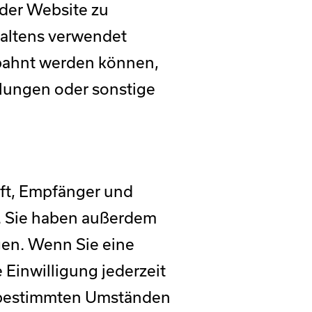
 der Website zu
haltens verwendet
ebahnt werden können,
llungen oder sonstige
nft, Empfänger und
. Sie haben außerdem
gen. Wenn Sie eine
 Einwilligung jederzeit
r bestimmten Umständen