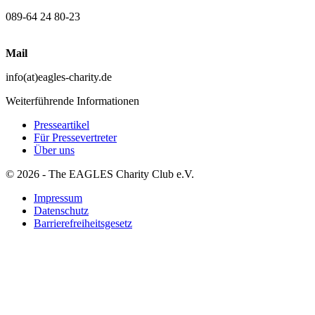
089-64 24 80-23
Mail
info(at)eagles-charity.de
Weiterführende Informationen
Presseartikel
Für Pressevertreter
Über uns
© 2026 - The EAGLES Charity Club e.V.
Impressum
Datenschutz
Barrierefreiheitsgesetz