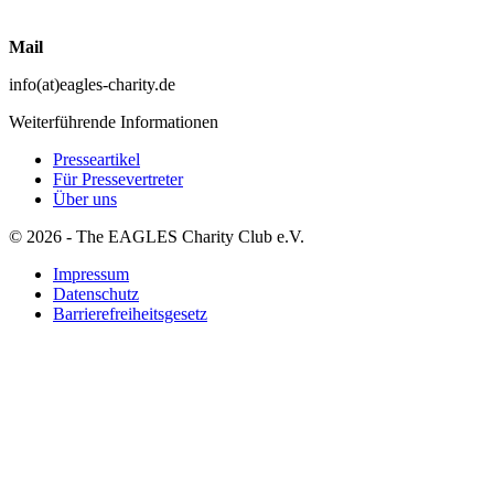
Mail
info(at)eagles-charity.de
Weiterführende Informationen
Presseartikel
Für Pressevertreter
Über uns
© 2026 - The EAGLES Charity Club e.V.
Impressum
Datenschutz
Barrierefreiheitsgesetz