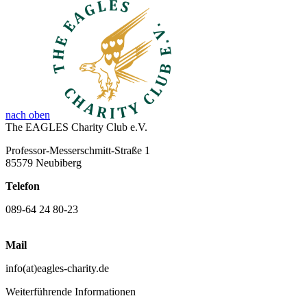
nach oben
The EAGLES Charity Club e.V.
Professor-Messerschmitt-Straße 1
85579 Neubiberg
Telefon
089-64 24 80-23
Mail
info(at)eagles-charity.de
Weiterführende Informationen