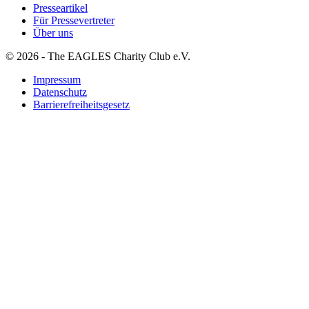
Presseartikel
Für Pressevertreter
Über uns
© 2026 - The EAGLES Charity Club e.V.
Impressum
Datenschutz
Barrierefreiheitsgesetz