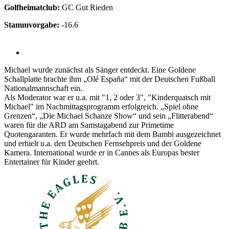
Golfheimatclub:
GC Gut Rieden
Stammvorgabe:
-16.6
Michael wurde zunächst als Sänger entdeckt. Eine Goldene
Schallplatte brachte ihm „Olé España“ mit der Deutschen Fußball
Nationalmannschaft ein.
Als Moderator war er u.a. mit "1, 2 oder 3", "Kinderquatsch mit
Michael" im Nachmittagsprogramm erfolgreich. „Spiel ohne
Grenzen“, „Die Michael Schanze Show“ und sein „Flitterabend“
waren für die ARD am Samstagabend zur Primetime
Quotengaranten. Er wurde mehrfach mit dem Bambi ausgezeichnet
und erhielt u.a. den Deutschen Fernsehpreis und der Goldene
Kamera. International wurde er in Cannes als Europas bester
Entertainer für Kinder geehrt.