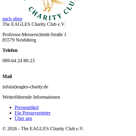
nach oben
The EAGLES Charity Club e.V.
Professor-Messerschmitt-Straße 1
85579 Neubiberg
Telefon
089-64 24 80-23
Mail
info(at)eagles-charity.de
Weiterführende Informationen
Presseartikel
Für Pressevertreter
Über uns
© 2026 - The EAGLES Charity Club e.V.