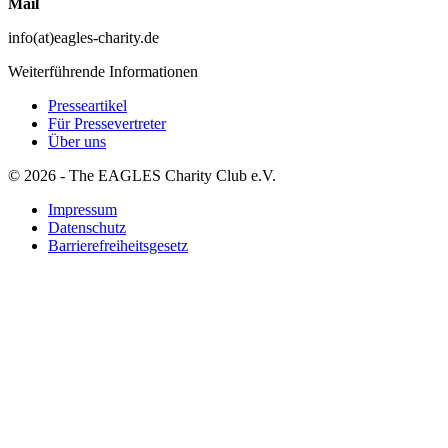
Mail
info(at)eagles-charity.de
Weiterführende Informationen
Presseartikel
Für Pressevertreter
Über uns
© 2026 - The EAGLES Charity Club e.V.
Impressum
Datenschutz
Barrierefreiheitsgesetz