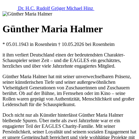
Dr. H.C. Rudolf Gröger
Michael Hinz
Günther Maria Halmer
* 05.01.1943 in Rosenheim † 10.05.2026 bei Rosenheim
it ihm verliert Deutschland einen der bedeutendsten Charakter-
Schauspieler seiner Zeit – und die EAGLES ein geschätztes,
herzliches und über viele Jahrzehnte engagiertes Mitglied.
Günther Maria Halmer hat mit seiner unverwechselbaren Präsenz,
seiner künstlerischen Tiefe und seiner außergewöhnlichen
Vielseitigkeit Generationen von Zuschauerinnen und Zuschauern
berührt. Ob auf der Bühne, im Fernsehen oder im Kino – seine
Rollen waren geprägt von Authentizität, Menschlichkeit und großer
Leidenschaft für die Schauspielkunst.
Doch nicht nur als Künstler hinterlässt Günther Maria Halmer
bleibende Spuren. Über mehr als zwei Jahrzehnte war er ein
engagierter Teil der EAGLES Charity-Familie. Mit seiner
Persönlichkeit, seiner Loyalität und seinem sozialen Engagement hat
er unsere Gemeinschaft bereichert und viele wohltätige Projekte mit