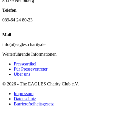
85579 Neubiberg
Telefon
089-64 24 80-23
Mail
info(at)eagles-charity.de
Weiterführende Informationen
Presseartikel
Für Pressevertreter
Über uns
© 2026 - The EAGLES Charity Club e.V.
Impressum
Datenschutz
Barrierefreiheitsgesetz