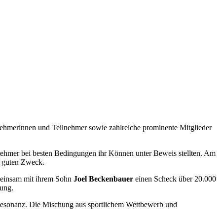
nehmerinnen und Teilnehmer sowie zahlreiche prominente Mitglieder
nehmer bei besten Bedingungen ihr Können unter Beweis stellten. Am
n guten Zweck.
insam mit ihrem Sohn
Joel Beckenbauer
einen Scheck über 20.000
zung.
e Resonanz. Die Mischung aus sportlichem Wettbewerb und