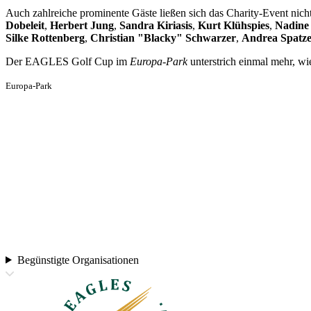
Auch zahlreiche prominente Gäste ließen sich das Charity-Event nich
Dobeleit
,
Herbert Jung
,
Sandra Kiriasis
,
Kurt Klühspies
,
Nadine
Silke Rottenberg
,
Christian "Blacky" Schwarzer
,
Andrea Spatz
Der EAGLES Golf Cup im
Europa-Park
unterstrich einmal mehr, wi
Europa-Park
Begünstigte Organisationen