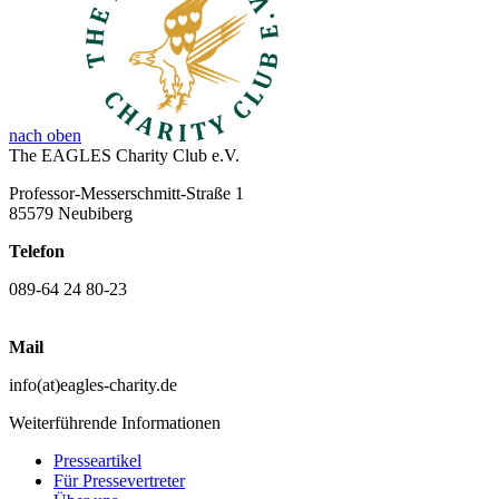
nach oben
The EAGLES Charity Club e.V.
Professor-Messerschmitt-Straße 1
85579 Neubiberg
Telefon
089-64 24 80-23
Mail
info(at)eagles-charity.de
Weiterführende Informationen
Presseartikel
Für Pressevertreter