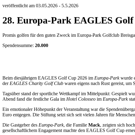
veröffentlicht am 03.05.2026 - 5.5.2026
28. Europa-Park EAGLES Golf
Promis golfen für den guten Zweck im Europa-Park Golfclub Breisg
Spendensumme:
20.000
Beim diesjährigen EAGLES Golf Cup 2026 im
Europa-Park
wurde e
der
EAGLES Charity Golf Club
waren eigens nach Rust gereist, um 
Tagsüber stand der sportliche Wettkampf im Mittelpunkt: Gespielt w
Abend fand die festliche Gala im
Hotel Colosseo
im
Europa-Park
sta
Ein emotionaler Höhepunkt der Veranstaltung war die Spendenüberg
Euro entgegen. Die Stiftung setzt sich seit vielen Jahren für Mensche
Die Gastgeber des
Europa-Park
, die Familie
Mack
, zeigten sich ho
gesellschaftlichem Engagement machte den EAGLES Golf Cup erneut 