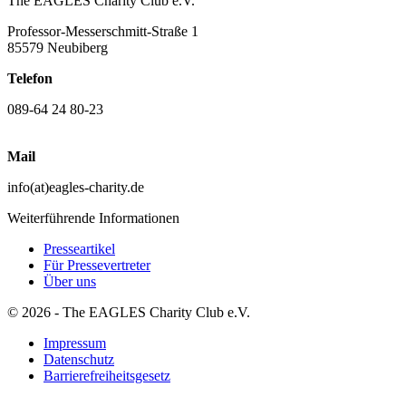
The EAGLES Charity Club e.V.
Professor-Messerschmitt-Straße 1
85579 Neubiberg
Telefon
089-64 24 80-23
Mail
info(at)eagles-charity.de
Weiterführende Informationen
Presseartikel
Für Pressevertreter
Über uns
© 2026 - The EAGLES Charity Club e.V.
Impressum
Datenschutz
Barrierefreiheitsgesetz